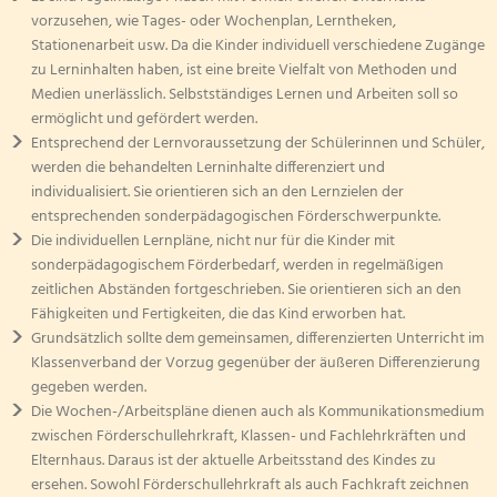
vorzusehen, wie Tages- oder Wochenplan, Lerntheken,
Stationenarbeit usw. Da die Kinder individuell verschiedene Zugänge
zu Lerninhalten haben, ist eine breite Vielfalt von Methoden und
Medien unerlässlich. Selbstständiges Lernen und Arbeiten soll so
ermöglicht und gefördert werden.
Entsprechend der Lernvoraussetzung der Schülerinnen und Schüler,
werden die behandelten Lerninhalte differenziert und
individualisiert. Sie orientieren sich an den Lernzielen der
entsprechenden sonderpädagogischen Förderschwerpunkte.
Die individuellen Lernpläne, nicht nur für die Kinder mit
sonderpädagogischem Förderbedarf, werden in regelmäßigen
zeitlichen Abständen fortgeschrieben. Sie orientieren sich an den
Fähigkeiten und Fertigkeiten, die das Kind erworben hat.
Grundsätzlich sollte dem gemeinsamen, differenzierten Unterricht im
Klassenverband der Vorzug gegenüber der äußeren Differenzierung
gegeben werden.
Die Wochen-/Arbeitspläne dienen auch als Kommunikationsmedium
zwischen Förderschullehrkraft, Klassen- und Fachlehrkräften und
Elternhaus. Daraus ist der aktuelle Arbeitsstand des Kindes zu
ersehen. Sowohl Förderschullehrkraft als auch Fachkraft zeichnen