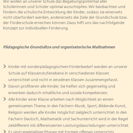
Wir wollen an unserer Schule das Begabungspotential aller
Schülerinnen und Schüler optimal ausschöpfen. Wir beobachten und
fördern die schulische Entwicklung der Kinder, sodass sie einerseits
nicht überfordert werden, andererseits die Ziele der Grundschule bzw.
der Förderschule erreichen können. Dazu hilft uns das nachfolgende
Konzept zur individuellen Förderung.
Pädagogische Grundsätze und organisatorische Maßnahmen
Kinder mit sonderpädagogischem Förderbedarf werden an unserer
Schule auf Klassenstufenebene in verschiedenen Klassen
unterrichtet und nicht in einzelnen Klassen zusammengefasst.
Davon profitieren alle Kinder. Sie helfen sich gegenseitig und
erwerben dadurch inhaltliche und soziale Kompetenzen.
Alle Kinder einer Klasse arbeiten nach Möglichkeit an einem
gemeinsamen Thema. In den Fächern Musik, Sport, Bildende Kunst,
Religion werden alle Kinder möglichst zielgleich unterrichtet. In den
Fächern Deutsch, Mathematik und Sachunterricht wird in der Regel
zieldifferent mit differenzierten Leistungsbeurteilungen unterrichtet.
Es sind regelmäßige Phasen mit Formen offenen Unterrichts