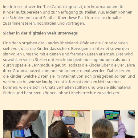
Im Unterricht werden TaskCards eingesetzt, um Informationen für
Kinder aufzubereiten und zur Verfügung zu stellen. Außerdem können
die Schülerinnen und Schüler über diese Plattform selbst Inhalte
zusammenstellen, hochladen und vortragen.
Sicher in der digitalen Welt unterwegs
Eine der Vorgaben des Landes Rheinland-Pfalz an die Grundschulen
sieht vor, dass die Kinder das sichere Bewegen im Internet sowie den
sinnvollen Umgang mit eigenen und fremden Daten erlernen. Dies wird
sowohl an vielen Stellen unterrichtsbegleitend eingebunden als auch
durch spezielle Lernmodule geübt , sodass die Kinder über die vier Jahre
ihrer Grundschulzeit zunehmend sicherer damit werden. Dabei lernen
die Kinder, welche Daten sie im Internet von sich preisgeben sollten und
welche nicht, wie sie kindgerecht Informationen im Netz suchen
können, wie sie sich in Chats verhalten sollten und wie sie Bildmaterial
finden und benutzen können, ohne Urheberrechte zu verletzen.