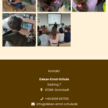
Kontakt
Dekan-Ernst-Schule
Südring 7
67269
Grünstadt
+49 6359 937730
info@dekan-ernst-schule.de