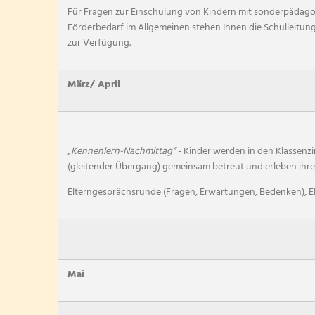
Für Fragen zur Einschulung von Kindern mit sonderpäda
Förderbedarf im Allgemeinen stehen Ihnen die Schulleitun
zur Verfügung.
März/ April
„
Kennenlern-Nachmittag“
- Kinder werden in den Klassenz
(gleitender Übergang) gemeinsam betreut und erleben ihre 
Elterngesprächsrunde (Fragen, Erwartungen, Bedenken), E
Mai