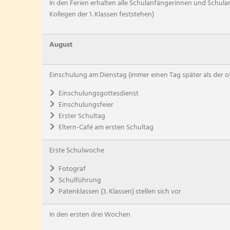
In den Ferien erhalten alle Schulanfängerinnen und Schulanf
Kollegen der 1. Klassen feststehen)
August
Einschulung am Dienstag (immer einen Tag später als der of
Einschulungsgottesdienst
Einschulungsfeier
Erster Schultag
Eltern-Café am ersten Schultag
Erste Schulwoche
Fotograf
Schulführung
Patenklassen (3. Klassen) stellen sich vor
In den ersten drei Wochen