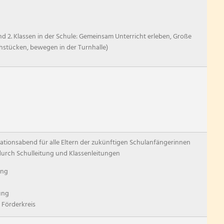
d 2. Klassen in der Schule: Gemeinsam Unterricht erleben, Große
hstücken, bewegen in der Turnhalle)
tionsabend für alle Eltern der zukünftigen Schulanfängerinnen
urch Schulleitung und Klassenleitungen
ung
ung
, Förderkreis