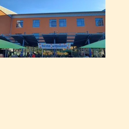
ten Grundschule
le weiterführende Schulen