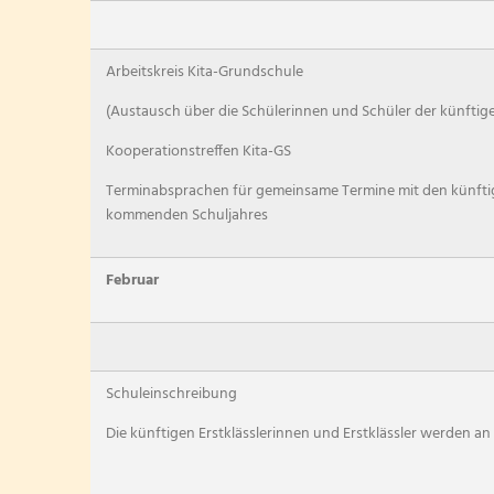
Schulsozialarbeit
Förderkreis
Arbeitskreis Kita-Grundschule
(Austausch über die Schülerinnen und Schüler der künftige
Soziale Gruppena
Kooperationstreffen Kita-GS
Terminabsprachen für gemeinsame Termine mit den künfti
Schulelternbeirat
kommenden Schuljahres
Februar
Schuleinschreibung
Die künftigen Erstklässlerinnen und Erstklässler werden an