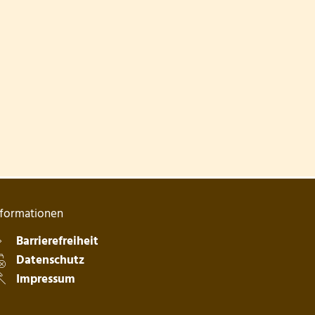
nformationen
Barrierefreiheit
blenden
Datenschutz
Impressum