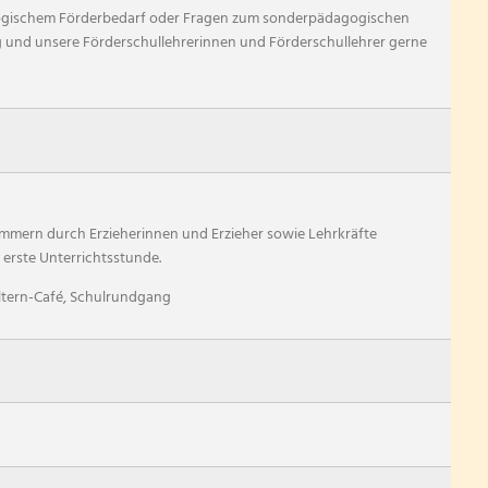
gogischem Förderbedarf oder Fragen zum sonderpädagogischen
g und unsere Förderschullehrerinnen und Förderschullehrer gerne
immern durch Erzieherinnen und Erzieher sowie Lehrkräfte
erste Unterrichtsstunde.
ltern-Café, Schulrundgang