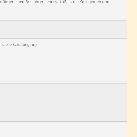
änger einen Brief ihrer Lehrkraft. (Falls die Kolleginnen und
fizielle Schulbeginn)